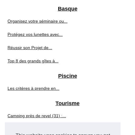
Basque
Organisez votre séminaire ou...
Protégez vos lunettes avec...
Réussir son Projet de...
Top 8 des grands gîtes à...
Piscine
Les critères à prendre en...
Tourisme
Camping près de revel (31) :...
L'impact financier positif de...