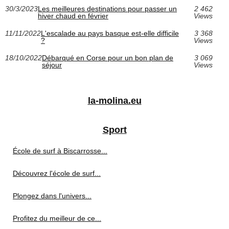
30/3/2023
Les meilleures destinations pour passer un
2 462
hiver chaud en février
Views
11/11/2022
L'escalade au pays basque est-elle difficile
3 368
?
Views
18/10/2022
Débarqué en Corse pour un bon plan de
3 069
séjour
Views
la-molina.eu
Sport
École de surf à Biscarrosse...
Découvrez l'école de surf...
Plongez dans l'univers...
Profitez du meilleur de ce...