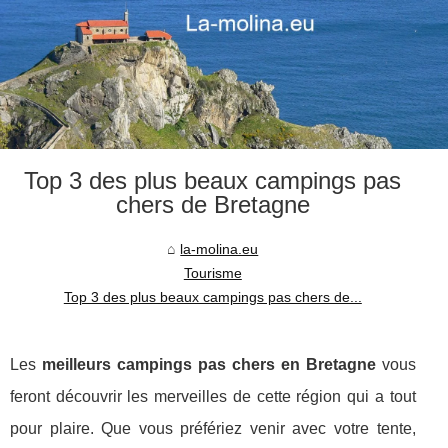
Top 3 des plus beaux campings pas
chers de Bretagne
la-molina.eu
Tourisme
Top 3 des plus beaux campings pas chers de...
Les
meilleurs campings pas chers en Bretagne
vous
feront découvrir les merveilles de cette région qui a tout
pour plaire. Que vous préfériez venir avec votre tente,